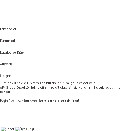
Kategoriler
Kurumsal
Katalog ve Diğer
Alışveriş
İletişim
Tüm hakkı saklıdır. Sitemizde kullanılan tüm içerik ve görseller
AFK Group Dedektör Teknolojilerinea ait olup izinsiz kullanımı hukuki yaptırıma
tabidir.
Peşin fiyatına,
tüm kredi kartlarına 4 taksit
fırsatı