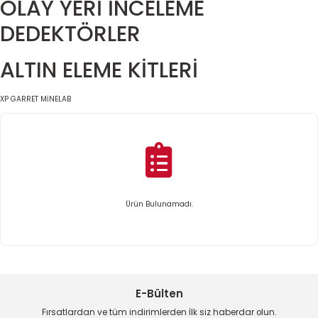
OLAY YERİ İNCELEME
DEDEKTÖRLER
ALTIN ELEME KİTLERİ
XP
GARRET
MİNELAB
Ürün Bulunamadı.
E-Bülten
Fırsatlardan ve tüm indirimlerden İlk siz haberdar olun.