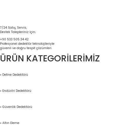
7/24 Satış, Servis,
Destek Talepleriniz İçin;
+90 533 505 34 42
Profesyonel dedektör teknolojileriyle
güvenli ve doğru tespit çözümleri.
ÜRÜN KATEGORİLERİMİZ
» Define Dedektörü
» Endüstri Dedektörü
» Güvenlik Dedektörü
» Altın Eleme