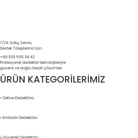
7/24 Satış, Servis,
Destek Talepleriniz İçin;
+90 533 505 34 42
Profesyonel dedektör teknolojileriyle
güvenli ve doğru tespit çözümleri.
ÜRÜN KATEGORİLERİMİZ
» Define Dedektörü
» Endüstri Dedektörü
» Güvenlik Dedektörü