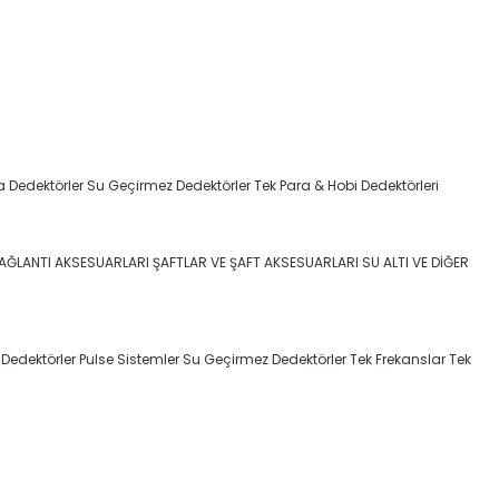
a Dedektörler
Su Geçirmez Dedektörler
Tek Para & Hobi Dedektörleri
BAĞLANTI AKSESUARLARI
ŞAFTLAR VE ŞAFT AKSESUARLARI
SU ALTI VE DİĞER
 Dedektörler
Pulse Sistemler
Su Geçirmez Dedektörler
Tek Frekanslar
Tek