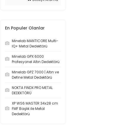
En Populer Olanlar
Minelab MANTICORE Multi-
IQ+ Metal Dedektörü
Minelab GPX 6000
Profesyonel Altın Dedektörü
Minelab GPZ 7000 | Altın ve
Define Metal Dedektörü
NOKTA FINDX PRO METAL
DEDEKTÖRÜ
XP WS6 MASTER 34x28 cm
FMF Başlık ile Metal
Dedektörü