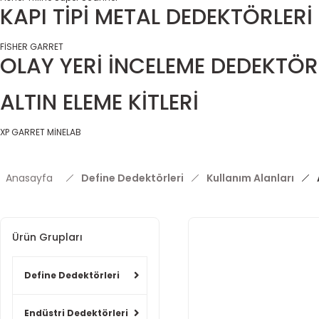
KAPI TİPİ METAL DEDEKTÖRLERİ
FİSHER
GARRET
OLAY YERİ İNCELEME DEDEKTÖR
ALTIN ELEME KİTLERİ
XP
GARRET
MİNELAB
Anasayfa
Define Dedektörleri
Kullanım Alanları
Ürün Grupları
Define Dedektörleri
Endüstri Dedektörleri