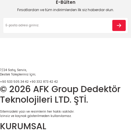
E-Bülten
Fırsatlardan ve tüm indirimlerden İlk siz haberdar olun.
7/24 Satış, Servis,
Destek Talepleriniz İçin;
+90 533 505 34 42
+90 332 873 42 42
© 2026 AFK Group Dedektör
Teknolojileri LTD. ŞTİ.
Sitemizdeki yazı ve resimlerin her hakkı saklıdır.
İzinsiz ve kaynak gösterilmeden kullanılamaz.
KURUMSAL