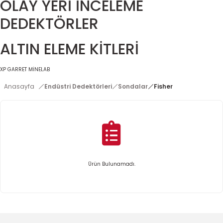
OLAY YERİ İNCELEME
DEDEKTÖRLER
ALTIN ELEME KİTLERİ
XP
GARRET
MİNELAB
Anasayfa
Endüstri Dedektörleri
Sondalar
Fisher
Ürün Bulunamadı.