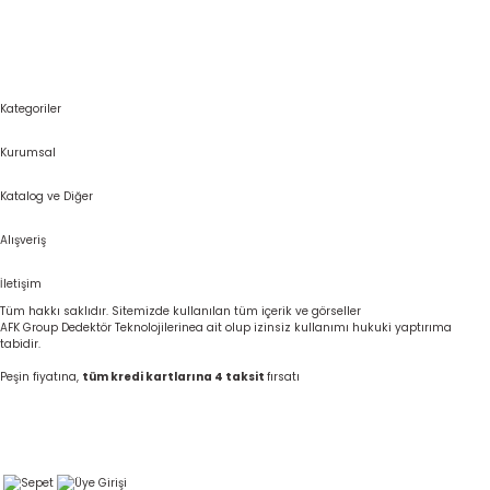
Kategoriler
Kurumsal
Katalog ve Diğer
Alışveriş
İletişim
Tüm hakkı saklıdır. Sitemizde kullanılan tüm içerik ve görseller
AFK Group Dedektör Teknolojilerinea ait olup izinsiz kullanımı hukuki yaptırıma
tabidir.
Peşin fiyatına,
tüm kredi kartlarına 4 taksit
fırsatı