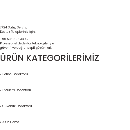
7/24 Satış, Servis,
Destek Talepleriniz İçin;
+90 533 505 34 42
Profesyonel dedektör teknolojileriyle
güvenli ve doğru tespit çözümleri.
ÜRÜN KATEGORİLERİMİZ
» Define Dedektörü
» Endüstri Dedektörü
» Güvenlik Dedektörü
» Altın Eleme