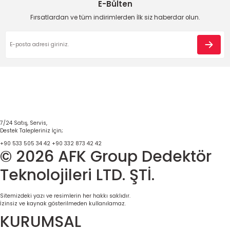
E-Bülten
Fırsatlardan ve tüm indirimlerden İlk siz haberdar olun.
7/24 Satış, Servis,
Destek Talepleriniz İçin;
+90 533 505 34 42
+90 332 873 42 42
© 2026 AFK Group Dedektör
Teknolojileri LTD. ŞTİ.
Sitemizdeki yazı ve resimlerin her hakkı saklıdır.
İzinsiz ve kaynak gösterilmeden kullanılamaz.
KURUMSAL