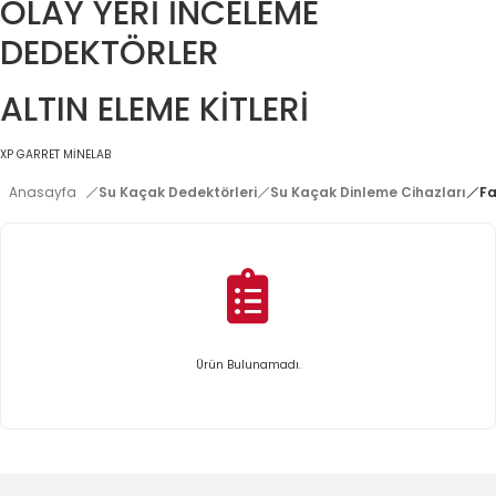
OLAY YERİ İNCELEME
DEDEKTÖRLER
ALTIN ELEME KİTLERİ
XP
GARRET
MİNELAB
Anasayfa
Su Kaçak Dedektörleri
Su Kaçak Dinleme Cihazları
Fa
Ürün Bulunamadı.