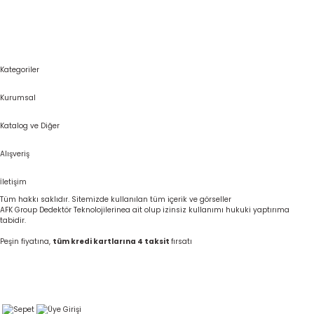
Kategoriler
Kurumsal
Katalog ve Diğer
Alışveriş
İletişim
Tüm hakkı saklıdır. Sitemizde kullanılan tüm içerik ve görseller
AFK Group Dedektör Teknolojilerinea ait olup izinsiz kullanımı hukuki yaptırıma
tabidir.
Peşin fiyatına,
tüm kredi kartlarına 4 taksit
fırsatı