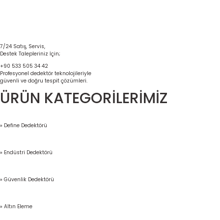
7/24 Satış, Servis,
Destek Talepleriniz İçin;
+90 533 505 34 42
Profesyonel dedektör teknolojileriyle
güvenli ve doğru tespit çözümleri.
ÜRÜN KATEGORİLERİMİZ
» Define Dedektörü
» Endüstri Dedektörü
» Güvenlik Dedektörü
» Altın Eleme