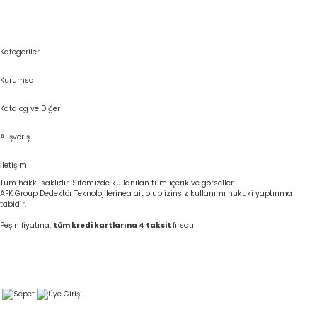
Kategoriler
Kurumsal
Katalog ve Diğer
Alışveriş
İletişim
Tüm hakkı saklıdır. Sitemizde kullanılan tüm içerik ve görseller
AFK Group Dedektör Teknolojilerinea ait olup izinsiz kullanımı hukuki yaptırıma
tabidir.
Peşin fiyatına,
tüm kredi kartlarına 4 taksit
fırsatı