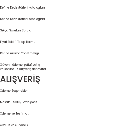
Define Dedektörleri Katalogları
Define Dedektörleri Katalogları
Sıkça Sorulan Sorular
Fiyat Teklifi Talep Formu
Define Arama Yönetmeliği
Güvenli ödeme, şeffaf satış
ve sorunsuz alışveriş deneyimi.
ALIŞVERİŞ
Ödeme Seçenekleri
Mesafeli Satış Sözleşmesi
Ödeme ve Teslimat
Gizlilik ve Güvenlik