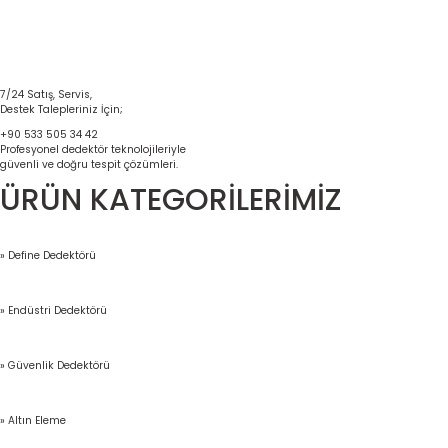
7/24 Satış, Servis,
Destek Talepleriniz İçin;
+90 533 505 34 42
Profesyonel dedektör teknolojileriyle
güvenli ve doğru tespit çözümleri.
ÜRÜN KATEGORİLERİMİZ
» Define Dedektörü
» Endüstri Dedektörü
» Güvenlik Dedektörü
» Altın Eleme