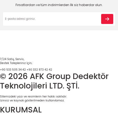
Fırsatlardan ve tüm indirimlerden İlk siz haberdar olun.
7/24 Satış, Servis,
Destek Talepleriniz İçin;
+90 533 505 34 42
+90 332 873 42 42
© 2026 AFK Group Dedektör
Teknolojileri LTD. ŞTİ.
Sitemizdeki yazı ve resimlerin her hakkı saklıdır.
İzinsiz ve kaynak gösterilmeden kullanılamaz.
KURUMSAL