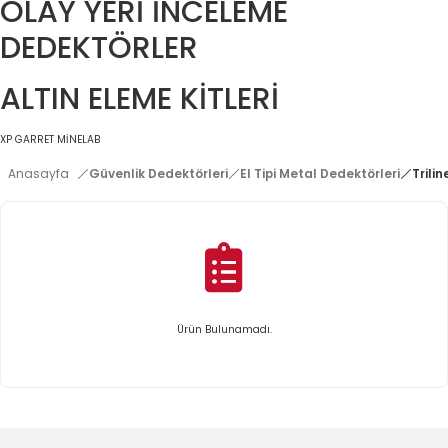
OLAY YERİ İNCELEME
DEDEKTÖRLER
ALTIN ELEME KİTLERİ
XP
GARRET
MİNELAB
Anasayfa
Güvenlik Dedektörleri
El Tipi Metal Dedektörleri
Trili
Ürün Bulunamadı.