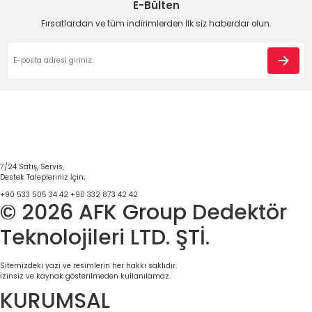
E-Bülten
Fırsatlardan ve tüm indirimlerden İlk siz haberdar olun.
7/24 Satış, Servis,
Destek Talepleriniz İçin;
+90 533 505 34 42
+90 332 873 42 42
© 2026 AFK Group Dedektör
Teknolojileri LTD. ŞTİ.
Sitemizdeki yazı ve resimlerin her hakkı saklıdır.
İzinsiz ve kaynak gösterilmeden kullanılamaz.
KURUMSAL