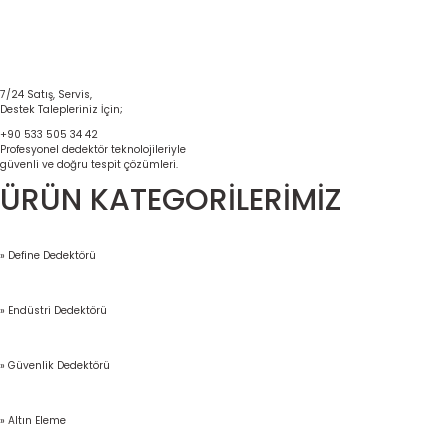
7/24 Satış, Servis,
Destek Talepleriniz İçin;
+90 533 505 34 42
Profesyonel dedektör teknolojileriyle
güvenli ve doğru tespit çözümleri.
ÜRÜN KATEGORİLERİMİZ
» Define Dedektörü
» Endüstri Dedektörü
» Güvenlik Dedektörü
» Altın Eleme