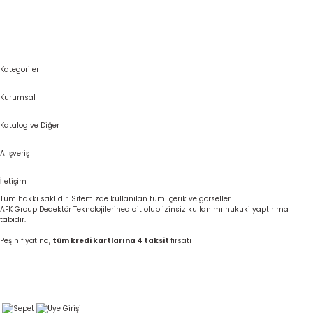
Kategoriler
Kurumsal
Katalog ve Diğer
Alışveriş
İletişim
Tüm hakkı saklıdır. Sitemizde kullanılan tüm içerik ve görseller
AFK Group Dedektör Teknolojilerinea ait olup izinsiz kullanımı hukuki yaptırıma
tabidir.
Peşin fiyatına,
tüm kredi kartlarına 4 taksit
fırsatı