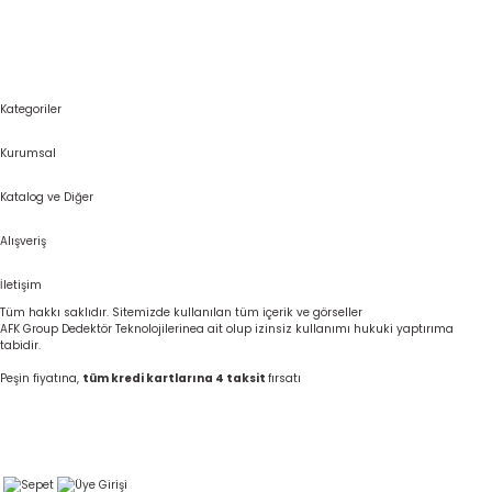
Kategoriler
Kurumsal
Katalog ve Diğer
Alışveriş
İletişim
Tüm hakkı saklıdır. Sitemizde kullanılan tüm içerik ve görseller
AFK Group Dedektör Teknolojilerinea ait olup izinsiz kullanımı hukuki yaptırıma
tabidir.
Peşin fiyatına,
tüm kredi kartlarına 4 taksit
fırsatı