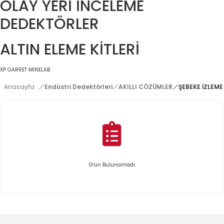
OLAY YERİ İNCELEME
DEDEKTÖRLER
ALTIN ELEME KİTLERİ
XP
GARRET
MİNELAB
Anasayfa
Endüstri Dedektörleri
AKILLI CÖZÜMLER
ŞEBEKE İZLEME
Ürün Bulunamadı.