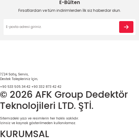
E-Bülten
Fırsatlardan ve tüm indirimlerden İlk siz haberdar olun.
7/24 Satış, Servis,
Destek Talepleriniz İçin;
+90 533 505 34 42
+90 332 873 42 42
© 2026 AFK Group Dedektör
Teknolojileri LTD. ŞTİ.
Sitemizdeki yazı ve resimlerin her hakkı saklıdır.
İzinsiz ve kaynak gösterilmeden kullanılamaz.
KURUMSAL