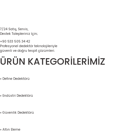
7/24 Satış, Servis,
Destek Talepleriniz İçin;
+90 533 505 34 42
Profesyonel dedektör teknolojileriyle
güvenli ve doğru tespit çözümleri.
ÜRÜN KATEGORİLERİMİZ
» Define Dedektörü
» Endüstri Dedektörü
» Güvenlik Dedektörü
» Altın Eleme