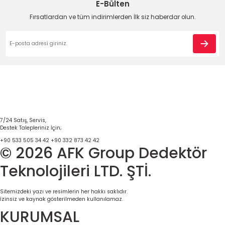
E-Bülten
Fırsatlardan ve tüm indirimlerden İlk siz haberdar olun.
7/24 Satış, Servis,
Destek Talepleriniz İçin;
+90 533 505 34 42
+90 332 873 42 42
© 2026 AFK Group Dedektör
Teknolojileri LTD. ŞTİ.
Sitemizdeki yazı ve resimlerin her hakkı saklıdır.
İzinsiz ve kaynak gösterilmeden kullanılamaz.
KURUMSAL