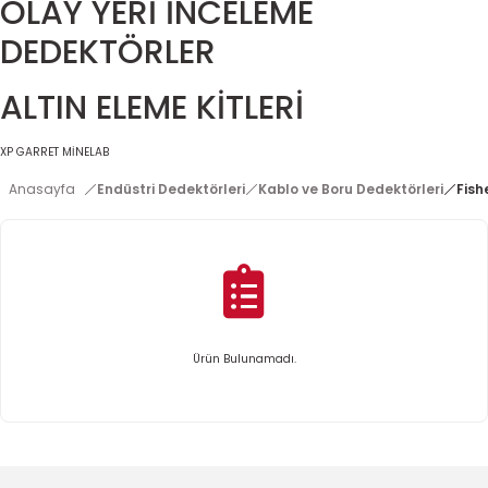
OLAY YERİ İNCELEME
DEDEKTÖRLER
ALTIN ELEME KİTLERİ
XP
GARRET
MİNELAB
Anasayfa
Endüstri Dedektörleri
Kablo ve Boru Dedektörleri
Fish
Ürün Bulunamadı.