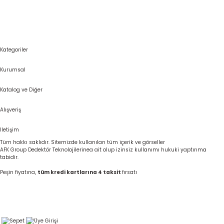
Kategoriler
Kurumsal
Katalog ve Diğer
Alışveriş
İletişim
Tüm hakkı saklıdır. Sitemizde kullanılan tüm içerik ve görseller
AFK Group Dedektör Teknolojilerinea ait olup izinsiz kullanımı hukuki yaptırıma
tabidir.
Peşin fiyatına,
tüm kredi kartlarına 4 taksit
fırsatı