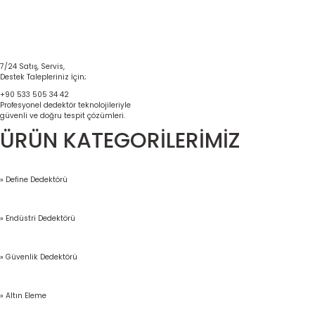
7/24 Satış, Servis,
Destek Talepleriniz İçin;
+90 533 505 34 42
Profesyonel dedektör teknolojileriyle
güvenli ve doğru tespit çözümleri.
ÜRÜN KATEGORİLERİMİZ
» Define Dedektörü
» Endüstri Dedektörü
» Güvenlik Dedektörü
» Altın Eleme