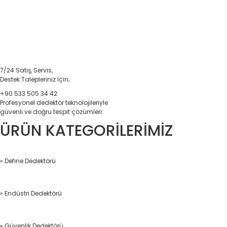
7/24 Satış, Servis,
Destek Talepleriniz İçin;
+90 533 505 34 42
Profesyonel dedektör teknolojileriyle
güvenli ve doğru tespit çözümleri.
ÜRÜN KATEGORİLERİMİZ
» Define Dedektörü
» Endüstri Dedektörü
» Güvenlik Dedektörü