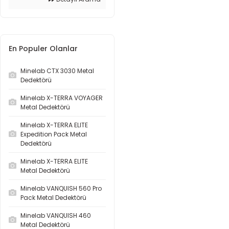
En Populer Olanlar
Minelab CTX 3030 Metal
Dedektörü
Minelab X-TERRA VOYAGER
Metal Dedektörü
Minelab X-TERRA ELITE
Expedition Pack Metal
Dedektörü
Minelab X-TERRA ELITE
Metal Dedektörü
Minelab VANQUISH 560 Pro
Pack Metal Dedektörü
Minelab VANQUISH 460
Metal Dedektörü