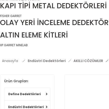
KAPI TİPİ METAL DEDEKTÖRLERİ
FİSHER
GARRET
OLAY YERİ İNCELEME DEDEKTÖR
ALTIN ELEME KİTLERİ
XP
GARRET
MİNELAB
Anasayfa
Endüstri Dedektörleri
AKILLI CÖZÜMLER
Ürün Grupları
Define Dedektörleri
Endüstri Dedektörleri