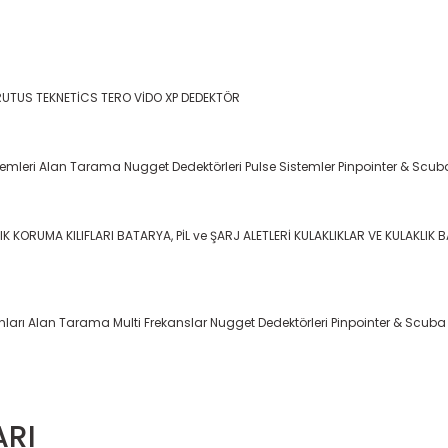
RUTUS
TEKNETİCS
TERO VİDO
XP DEDEKTÖR
temleri
Alan Tarama
Nugget Dedektörleri
Pulse Sistemler
Pinpointer & Scub
IK KORUMA KILIFLARI
BATARYA, PİL ve ŞARJ ALETLERİ
KULAKLIKLAR VE KULAKLIK 
nları
Alan Tarama
Multi Frekanslar
Nugget Dedektörleri
Pinpointer & Scuba
ARI