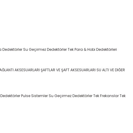
a Dedektörler
Su Geçirmez Dedektörler
Tek Para & Hobi Dedektörleri
BAĞLANTI AKSESUARLARI
ŞAFTLAR VE ŞAFT AKSESUARLARI
SU ALTI VE DİĞER
 Dedektörler
Pulse Sistemler
Su Geçirmez Dedektörler
Tek Frekanslar
Tek