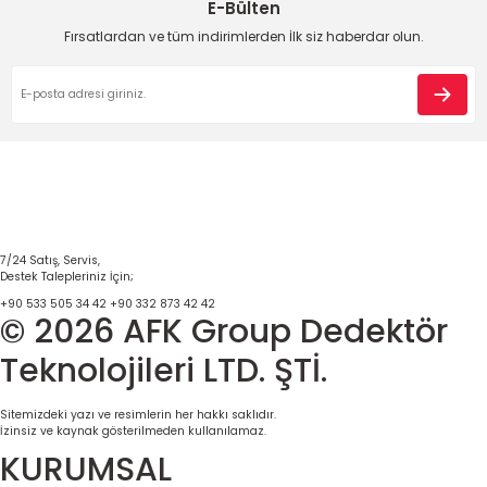
E-Bülten
Fırsatlardan ve tüm indirimlerden İlk siz haberdar olun.
7/24 Satış, Servis,
Destek Talepleriniz İçin;
+90 533 505 34 42
+90 332 873 42 42
© 2026 AFK Group Dedektör
Teknolojileri LTD. ŞTİ.
Sitemizdeki yazı ve resimlerin her hakkı saklıdır.
İzinsiz ve kaynak gösterilmeden kullanılamaz.
KURUMSAL