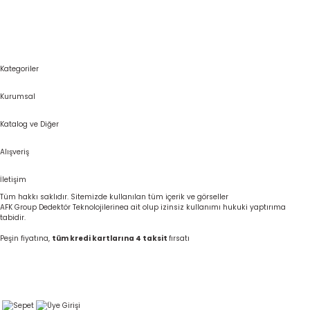
Kategoriler
Kurumsal
Katalog ve Diğer
Alışveriş
İletişim
Tüm hakkı saklıdır. Sitemizde kullanılan tüm içerik ve görseller
AFK Group Dedektör Teknolojilerinea ait olup izinsiz kullanımı hukuki yaptırıma
tabidir.
Peşin fiyatına,
tüm kredi kartlarına 4 taksit
fırsatı