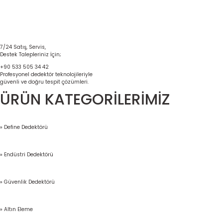
7/24 Satış, Servis,
Destek Talepleriniz İçin;
+90 533 505 34 42
Profesyonel dedektör teknolojileriyle
güvenli ve doğru tespit çözümleri.
ÜRÜN KATEGORİLERİMİZ
» Define Dedektörü
» Endüstri Dedektörü
» Güvenlik Dedektörü
» Altın Eleme