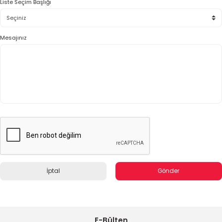
Liste Seçim Başlığı
Mesajınız
İptal
Gönder
E-Bülten