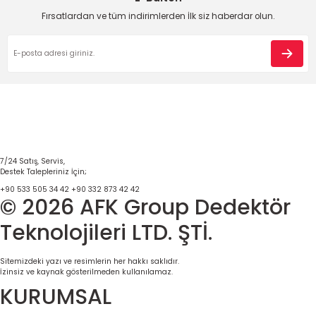
Fırsatlardan ve tüm indirimlerden İlk siz haberdar olun.
7/24 Satış, Servis,
Destek Talepleriniz İçin;
+90 533 505 34 42
+90 332 873 42 42
© 2026 AFK Group Dedektör
Teknolojileri LTD. ŞTİ.
Sitemizdeki yazı ve resimlerin her hakkı saklıdır.
İzinsiz ve kaynak gösterilmeden kullanılamaz.
KURUMSAL