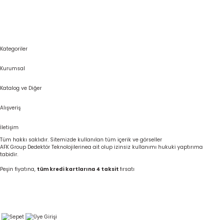
Kategoriler
Kurumsal
Katalog ve Diğer
Alışveriş
İletişim
Tüm hakkı saklıdır. Sitemizde kullanılan tüm içerik ve görseller
AFK Group Dedektör Teknolojilerinea ait olup izinsiz kullanımı hukuki yaptırıma
tabidir.
Peşin fiyatına,
tüm kredi kartlarına 4 taksit
fırsatı