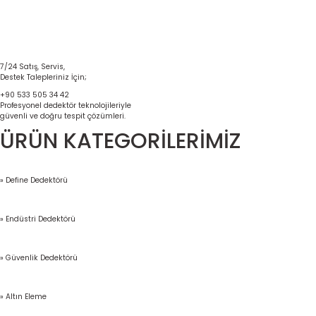
7/24 Satış, Servis,
Destek Talepleriniz İçin;
+90 533 505 34 42
Profesyonel dedektör teknolojileriyle
güvenli ve doğru tespit çözümleri.
ÜRÜN KATEGORİLERİMİZ
» Define Dedektörü
» Endüstri Dedektörü
» Güvenlik Dedektörü
» Altın Eleme