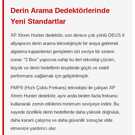
Derin Arama Dedektörlerinde
Yeni Standartlar
XP Xtrem Hunter dedektör, son derece çok yönlü DEUS II
altyapısını derin arama teknolojisiyle bir araya getirerek
algılama kapasitenizi genişleten üst seviye bir sistem
sunar. “2 Box” yapısına sahip bu ileri teknoloji çözüm,
büyük ve derin hedeflerin tespitinde güçlü ve stabil
performans sağlamak için geliştirilmiştir.
FMF® (Hızlı Çoklu Frekans) teknolojisi ile çalışan XP
Xtrem Hunter dedektör, aynı anda birden fazla frekansı
kullanarak zemin etkilerini minimum seviyeye indirir. Bu
sayede özellikle derin hedeflerde daha yüksek doğruluk,
daha kararlı çalışma ve daha güvenilir sonuçlar elde
etmenize yardımcı olur.