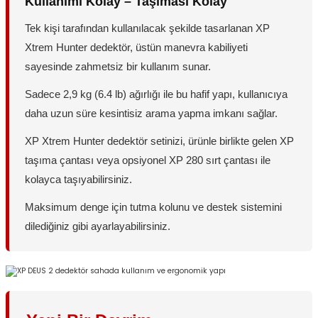
Kullanımı Kolay – Taşıması Kolay
Tek kişi tarafından kullanılacak şekilde tasarlanan XP
Xtrem Hunter dedektör, üstün manevra kabiliyeti
sayesinde zahmetsiz bir kullanım sunar.
Sadece 2,9 kg (6.4 lb) ağırlığı ile bu hafif yapı, kullanıcıya
daha uzun süre kesintisiz arama yapma imkanı sağlar.
XP Xtrem Hunter dedektör setinizi, ürünle birlikte gelen XP
taşıma çantası veya opsiyonel XP 280 sırt çantası ile
kolayca taşıyabilirsiniz.
Maksimum denge için tutma kolunu ve destek sistemini
dilediğiniz gibi ayarlayabilirsiniz.