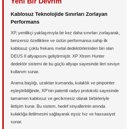
Yeni Bir Devrim
Kablosuz Teknolojide Sınırları Zorlayan
Performans
XP, yenilikçi yaklaşımıyla bir kez daha sınırları zorlayarak,
benzersiz özelliklere ve üstün performansa sahip ilk
kablosuz çoklu frekans metal dedektörlerinden biri olan
DEUS II altyapısını geliştirmiştir. XP Xtrem Hunter
dedektör sistemi de bu güçlü altyapı sayesinde ileri seviye
kullanım sunar.
Arama başlığı, uzaktan kumanda, kulaklık ve pinpointer
eşleştirildiğinde, XP’nin patentli radyo protokolü sayesinde
tamamen kablosuz ve gecikmesiz olarak birbirleriyle
iletişim kurar. Bu sistem, hedef sinyallerinin anında
kulaklığa iletilmesini sağlayarak eşsiz hız ve hassasiyet
sunar.