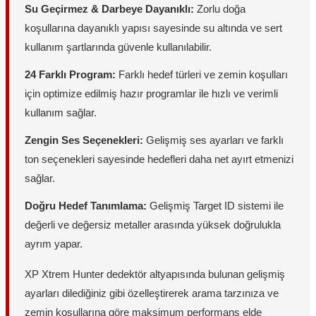
Su Geçirmez & Darbeye Dayanıklı:
Zorlu doğa
koşullarına dayanıklı yapısı sayesinde su altında ve sert
kullanım şartlarında güvenle kullanılabilir.
24 Farklı Program:
Farklı hedef türleri ve zemin koşulları
için optimize edilmiş hazır programlar ile hızlı ve verimli
kullanım sağlar.
Zengin Ses Seçenekleri:
Gelişmiş ses ayarları ve farklı
ton seçenekleri sayesinde hedefleri daha net ayırt etmenizi
sağlar.
Doğru Hedef Tanımlama:
Gelişmiş Target ID sistemi ile
değerli ve değersiz metaller arasında yüksek doğrulukla
ayrım yapar.
XP Xtrem Hunter dedektör altyapısında bulunan gelişmiş
ayarları dilediğiniz gibi özelleştirerek arama tarzınıza ve
zemin koşullarına göre maksimum performans elde