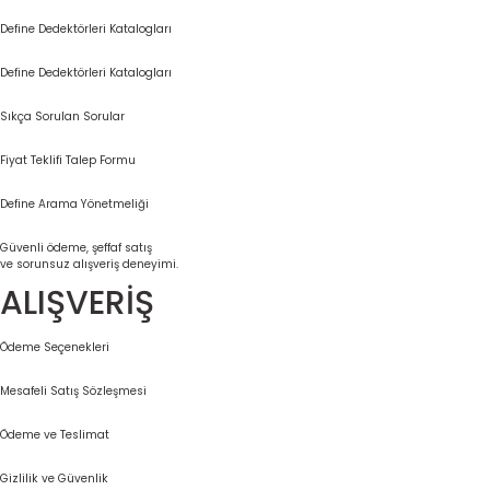
Define Dedektörleri Katalogları
Define Dedektörleri Katalogları
Sıkça Sorulan Sorular
Fiyat Teklifi Talep Formu
Define Arama Yönetmeliği
Güvenli ödeme, şeffaf satış
ve sorunsuz alışveriş deneyimi.
ALIŞVERİŞ
Ödeme Seçenekleri
Mesafeli Satış Sözleşmesi
Ödeme ve Teslimat
Gizlilik ve Güvenlik