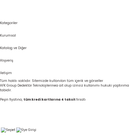
Kategoriler
Kurumsal
Katalog ve Diğer
Alışveriş
İletişim
Tüm hakkı saklıdır. Sitemizde kullanılan tüm içerik ve görseller
AFK Group Dedektör Teknolojilerinea ait olup izinsiz kullanımı hukuki yaptırıma
tabidir.
Peşin fiyatına,
tüm kredi kartlarına 4 taksit
fırsatı