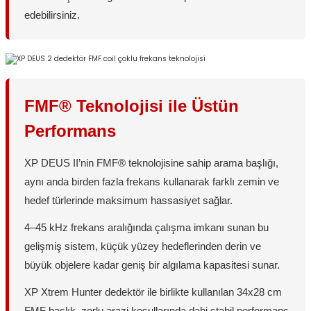
edebilirsiniz.
FMF® Teknolojisi ile Üstün
Performans
XP DEUS II’nin FMF® teknolojisine sahip arama başlığı,
aynı anda birden fazla frekans kullanarak farklı zemin ve
hedef türlerinde maksimum hassasiyet sağlar.
4–45 kHz frekans aralığında çalışma imkanı sunan bu
gelişmiş sistem, küçük yüzey hedeflerinden derin ve
büyük objelere kadar geniş bir algılama kapasitesi sunar.
XP Xtrem Hunter dedektör ile birlikte kullanılan 34x28 cm
FMF başlık, zorlu arazi koşullarında dahi stabil performans