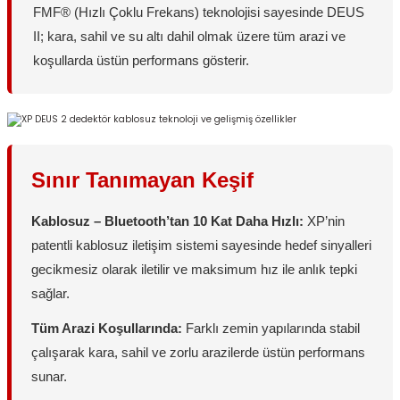
FMF® (Hızlı Çoklu Frekans) teknolojisi sayesinde DEUS
II; kara, sahil ve su altı dahil olmak üzere tüm arazi ve
koşullarda üstün performans gösterir.
Sınır Tanımayan Keşif
Kablosuz – Bluetooth’tan 10 Kat Daha Hızlı:
XP’nin
patentli kablosuz iletişim sistemi sayesinde hedef sinyalleri
gecikmesiz olarak iletilir ve maksimum hız ile anlık tepki
sağlar.
Tüm Arazi Koşullarında:
Farklı zemin yapılarında stabil
çalışarak kara, sahil ve zorlu arazilerde üstün performans
sunar.