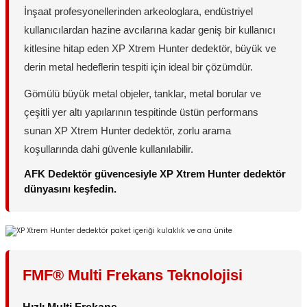
İnşaat profesyonellerinden arkeologlara, endüstriyel
kullanıcılardan hazine avcılarına kadar geniş bir kullanıcı
kitlesine hitap eden XP Xtrem Hunter dedektör, büyük ve
derin metal hedeflerin tespiti için ideal bir çözümdür.
Gömülü büyük metal objeler, tanklar, metal borular ve
çeşitli yer altı yapılarının tespitinde üstün performans
sunan XP Xtrem Hunter dedektör, zorlu arama
koşullarında dahi güvenle kullanılabilir.
AFK Dedektör güvencesiyle XP Xtrem Hunter dedektör
dünyasını keşfedin.
FMF® Multi Frekans Teknolojisi