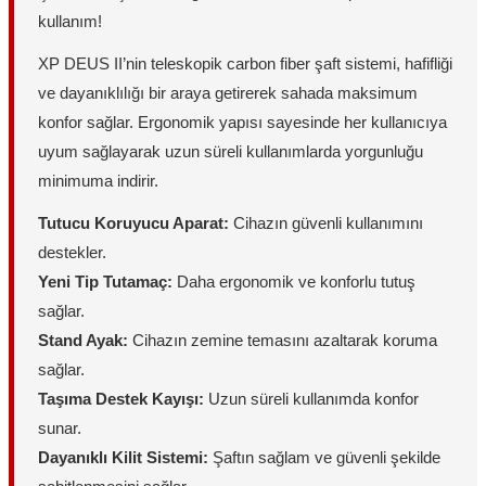
kullanım!
XP DEUS II’nin teleskopik carbon fiber şaft sistemi, hafifliği
ve dayanıklılığı bir araya getirerek sahada maksimum
konfor sağlar. Ergonomik yapısı sayesinde her kullanıcıya
uyum sağlayarak uzun süreli kullanımlarda yorgunluğu
minimuma indirir.
Tutucu Koruyucu Aparat:
Cihazın güvenli kullanımını
destekler.
Yeni Tip Tutamaç:
Daha ergonomik ve konforlu tutuş
sağlar.
Stand Ayak:
Cihazın zemine temasını azaltarak koruma
sağlar.
Taşıma Destek Kayışı:
Uzun süreli kullanımda konfor
sunar.
Dayanıklı Kilit Sistemi:
Şaftın sağlam ve güvenli şekilde