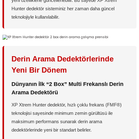
yeni özelliklerle güncellenebilir. Bu sayede XP Xtrem
Hunter dedektör sisteminiz her zaman daha güncel
teknolojiyle kullanılabilir.
Derin Arama Dedektörlerinde
Yeni Bir Dönem
Dünyanın İlk “2 Box” Multi Frekanslı Derin
Arama Dedektörü
XP Xtrem Hunter dedektör, hızlı çoklu frekans (FMF®)
teknolojisi sayesinde minimum zemin gürültüsü ile
maksimum performans sunarak derin arama
dedektörlerinde yeni bir standart belirler.