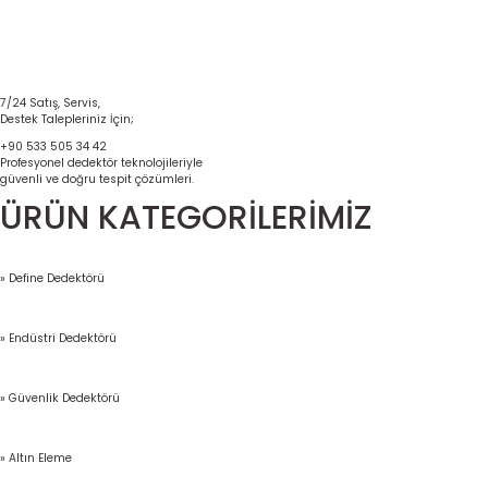
7/24 Satış, Servis,
Destek Talepleriniz İçin;
+90 533 505 34 42
Profesyonel dedektör teknolojileriyle
güvenli ve doğru tespit çözümleri.
ÜRÜN KATEGORİLERİMİZ
» Define Dedektörü
» Endüstri Dedektörü
» Güvenlik Dedektörü
» Altın Eleme