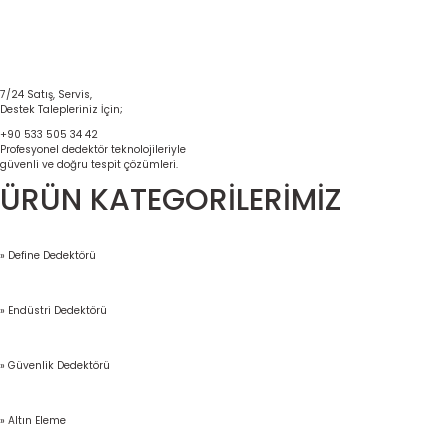
7/24 Satış, Servis,
Destek Talepleriniz İçin;
+90 533 505 34 42
Profesyonel dedektör teknolojileriyle
güvenli ve doğru tespit çözümleri.
ÜRÜN KATEGORİLERİMİZ
» Define Dedektörü
» Endüstri Dedektörü
» Güvenlik Dedektörü
» Altın Eleme