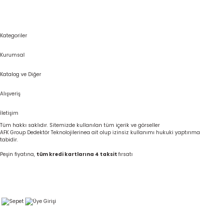
Kategoriler
Kurumsal
Katalog ve Diğer
Alışveriş
İletişim
Tüm hakkı saklıdır. Sitemizde kullanılan tüm içerik ve görseller
AFK Group Dedektör Teknolojilerinea ait olup izinsiz kullanımı hukuki yaptırıma
tabidir.
Peşin fiyatına,
tüm kredi kartlarına 4 taksit
fırsatı