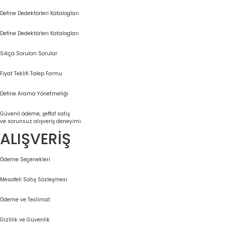
Define Dedektörleri Katalogları
Define Dedektörleri Katalogları
Sıkça Sorulan Sorular
Fiyat Teklifi Talep Formu
Define Arama Yönetmeliği
Güvenli ödeme, şeffaf satış
ve sorunsuz alışveriş deneyimi.
ALIŞVERİŞ
Ödeme Seçenekleri
Mesafeli Satış Sözleşmesi
Ödeme ve Teslimat
Gizlilik ve Güvenlik