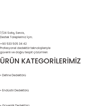
7/24 Satış, Servis,
Destek Talepleriniz İçin;
+90 533 505 34 42
Profesyonel dedektör teknolojileriyle
güvenli ve doğru tespit çözümleri.
ÜRÜN KATEGORİLERİMİZ
» Define Dedektörü
» Endüstri Dedektörü
» Güvenlik Dedektörü