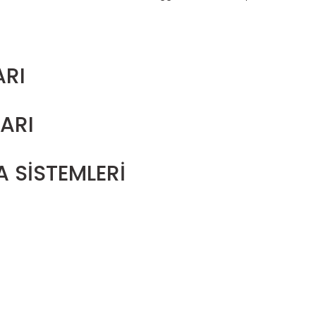
ARI
ARI
 SİSTEMLERİ