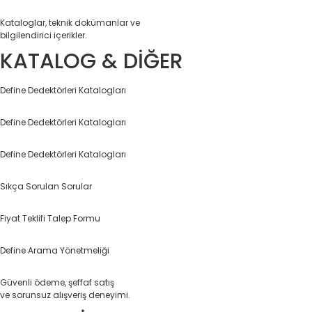
Kataloglar, teknik dokümanlar ve
bilgilendirici içerikler.
KATALOG & DİĞER
Define Dedektörleri Katalogları
Define Dedektörleri Katalogları
Define Dedektörleri Katalogları
Sıkça Sorulan Sorular
Fiyat Teklifi Talep Formu
Define Arama Yönetmeliği
Güvenli ödeme, şeffaf satış
ve sorunsuz alışveriş deneyimi.