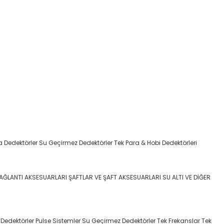
a Dedektörler
Su Geçirmez Dedektörler
Tek Para & Hobi Dedektörleri
BAĞLANTI AKSESUARLARI
ŞAFTLAR VE ŞAFT AKSESUARLARI
SU ALTI VE DİĞER
 Dedektörler
Pulse Sistemler
Su Geçirmez Dedektörler
Tek Frekanslar
Tek