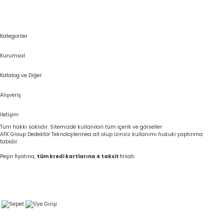
Kategoriler
Kurumsal
Katalog ve Diğer
Alışveriş
İletişim
Tüm hakkı saklıdır. Sitemizde kullanılan tüm içerik ve görseller
AFK Group Dedektör Teknolojilerinea ait olup izinsiz kullanımı hukuki yaptırıma
tabidir.
Peşin fiyatına,
tüm kredi kartlarına 4 taksit
fırsatı