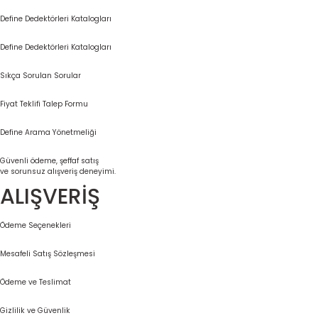
Define Dedektörleri Katalogları
Define Dedektörleri Katalogları
Sıkça Sorulan Sorular
Fiyat Teklifi Talep Formu
Define Arama Yönetmeliği
Güvenli ödeme, şeffaf satış
ve sorunsuz alışveriş deneyimi.
ALIŞVERİŞ
Ödeme Seçenekleri
Mesafeli Satış Sözleşmesi
Ödeme ve Teslimat
Gizlilik ve Güvenlik