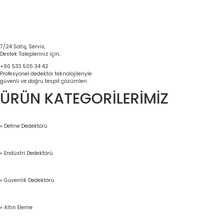
7/24 Satış, Servis,
Destek Talepleriniz İçin;
+90 533 505 34 42
Profesyonel dedektör teknolojileriyle
güvenli ve doğru tespit çözümleri.
ÜRÜN KATEGORİLERİMİZ
» Define Dedektörü
» Endüstri Dedektörü
» Güvenlik Dedektörü
» Altın Eleme